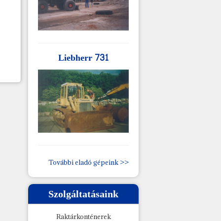
Liebherr 731
További eladó gépeink >>
Szolgáltatásaink
Raktárkonténerek